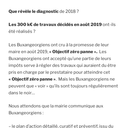
Que révèle le diagnostic
de 2018 ?
Les 300 k€ de travaux décidés en août 2019
ont-ils
été réalisés ?
Les Buxangeorgiens ont cru à la promesse de leur
maire en août 2019,
« Objectif zéro panne ».
Les
Buxangeorgiens ont accepté qu’une partie de leurs
impôts serve à régler des travaux qui auraient du être
pris en charge par le prestataire pour atteindre cet
« Objectif zéro panne »
. Mais les Buxangeorgiens ne
peuvent que « voir » qu’ils sont toujours régulièrement
dans le noir…
Nous attendons que la mairie communique aux
Buxangeorgiens :
– le plan d’action détaillé, curatif et préventif, issu du