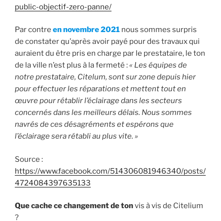
public-objectif-zero-panne/
Par contre
en novembre 2021
nous sommes surpris
de constater qu’après avoir payé pour des travaux qui
auraient du être pris en charge par le prestataire, le ton
de la ville n’est plus à la fermeté :
« Les équipes de
notre prestataire, Citelum, sont sur zone depuis hier
pour effectuer les réparations et mettent tout en
œuvre pour rétablir l’éclairage dans les secteurs
concernés dans les meilleurs délais. Nous sommes
navrés de ces désagréments et espérons que
l’éclairage sera rétabli au plus vite. »
Source :
https://www.facebook.com/514306081946340/posts/
4724084397635133
Que cache ce changement de ton
vis à vis de Citelium
?