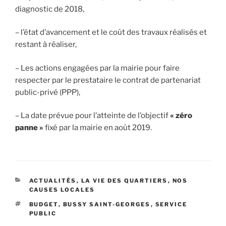
diagnostic de 2018,
– l’état d’avancement et le coût des travaux réalisés et
restant à réaliser,
– Les actions engagées par la mairie pour faire
respecter par le prestataire le contrat de partenariat
public-privé (PPP),
– La date prévue pour l’atteinte de l’objectif
« zéro
panne »
fixé par la mairie en août 2019.
CATÉGORIES
ACTUALITÉS
,
LA VIE DES QUARTIERS
,
NOS
CAUSES LOCALES
ÉTIQUETTES
BUDGET
,
BUSSY SAINT-GEORGES
,
SERVICE
PUBLIC