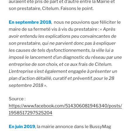
auraient été pris de part et d’autre entre la Mairie et
son prestataire, Citelum. Faisons le point.
En septembre 2018
, nous ne pouvions que féliciter le
maire de sa fermeté vis à vis du prestataire :
« Après
avoir entendu les explications peu convaincantes de
son prestataire, qui ne parvient donc pas à expliquer
les causes de tels dysfonctionnements, la ville lui a
imposé le lancement d’un diagnostic du réseau par une
entreprise de son choix, et ce aux frais de Citelum.
L’entreprise s’est également engagée à présenter un
plan d’action détaillé, curatif et préventif, pour le 28
septembre 2018 »
.
Source :
https://www.facebook.com/514306081946340/posts/
1958517297525204
En juin 2019
, la mairie annonce dans le BussyMag