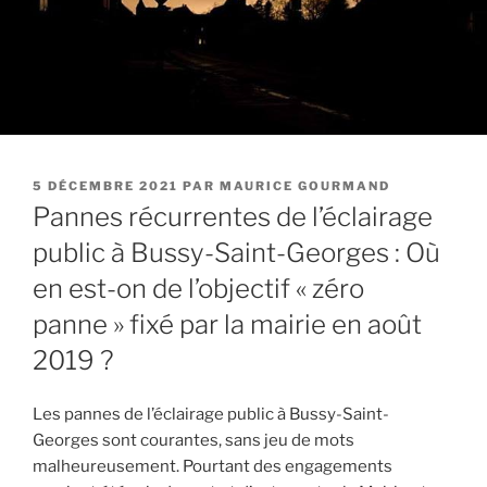
PUBLIÉ
5 DÉCEMBRE 2021
PAR
MAURICE GOURMAND
LE
Pannes récurrentes de l’éclairage
public à Bussy-Saint-Georges : Où
en est-on de l’objectif « zéro
panne » fixé par la mairie en août
2019 ?
Les pannes de l’éclairage public à Bussy-Saint-
Georges sont courantes, sans jeu de mots
malheureusement. Pourtant des engagements