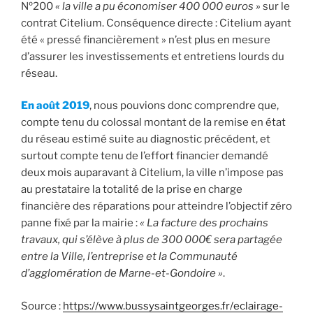
Nº200
« la ville a pu économiser 400 000 euros »
sur le
contrat Citelium. Conséquence directe : Citelium ayant
été « pressé financièrement » n’est plus en mesure
d’assurer les investissements et entretiens lourds du
réseau.
En août 2019
, nous pouvions donc comprendre que,
compte tenu du colossal montant de la remise en état
du réseau estimé suite au diagnostic précédent, et
surtout compte tenu de l’effort financier demandé
deux mois auparavant à Citelium, la ville n’impose pas
au prestataire la totalité de la prise en charge
financière des réparations pour atteindre l’objectif zéro
panne fixé par la mairie :
« La facture des prochains
travaux, qui s’élève à plus de 300 000€ sera partagée
entre la Ville, l’entreprise et la Communauté
d’agglomération de Marne-et-Gondoire »
.
Source :
https://www.bussysaintgeorges.fr/eclairage-