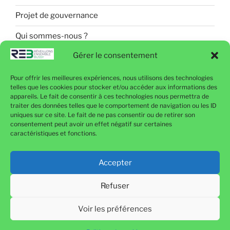
Projet de gouvernance
Qui sommes-nous ?
Gérer le consentement
Pour offrir les meilleures expériences, nous utilisons des technologies
Politique de confidentialité
telles que les cookies pour stocker et/ou accéder aux informations des
appareils. Le fait de consentir à ces technologies nous permettra de
Mentions légales
traiter des données telles que le comportement de navigation ou les ID
uniques sur ce site. Le fait de ne pas consentir ou de retirer son
Politique de cookies (UE)
consentement peut avoir un effet négatif sur certaines
caractéristiques et fonctions.
Contactez-nous
Accepter
Refuser
Politique de confidentialité
Fièrement propulsé par
Voir les préférences
WordPress