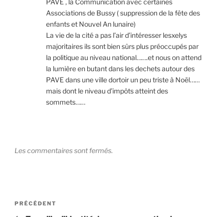
PAVE , la Communication avec certaines
Associations de Bussy ( suppression de la fête des
enfants et Nouvel An lunaire)
La vie de la cité a pas l’air d’intéresser lesxelys
majoritaires ils sont bien sûrs plus préoccupés par
la politique au niveau national…….et nous on attend
la lumière en butant dans les dechets autour des
PAVE dans une ville dortoir un peu triste à Noël……
mais dont le niveau d’impôts atteint des
sommets……
Les commentaires sont fermés.
Navigation
Article
PRÉCÉDENT
de
précédent