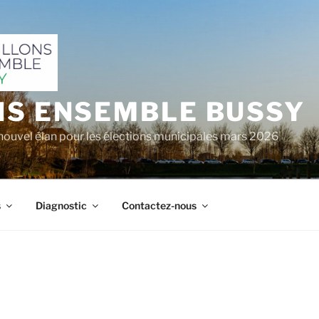
NS ENSEMBLE BUSSY
nouvel élan pour les élections municipales mars 2026
s
Diagnostic
Contactez-nous