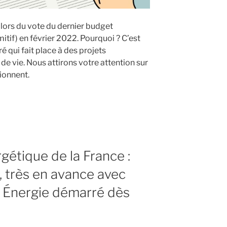
ors du vote du dernier budget
tif) en février 2022. Pourquoi ? C’est
 qui fait place à des projets
de vie. Nous attirons votre attention sur
ionnent.
étique de la France :
 très en avance avec
e
r Énergie démarré dès