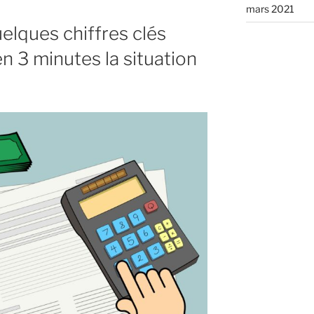
mars 2021
elques chiffres clés
 3 minutes la situation
me