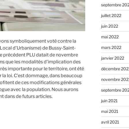
septembre 20
juillet 2022
juin 2022
mai 2022
vons symboliquement voté contre la
mars 2022
 Local d’Urbanisme) de Bussy-Saint-
(le précédent PLU datait de novembre
janvier 2022
ons que les modalités d’implication des
rès importante pour le territoire, ont été
décembre 202
r la loi. C’est dommage, dans beaucoup
novembre 202
ofitent de ces modifications générales
logue avec la population. Nous aurons
septembre 20
nt dans de futurs articles.
juin 2021
mai 2021
avril 2021