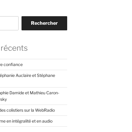
Rechercher
 récents
re confiance
téphanie Auclaire et Stéphane
ophie Damide et Mathieu Caron-
sky
es colistiers sur la WebRadio
e en intégralité et en audio