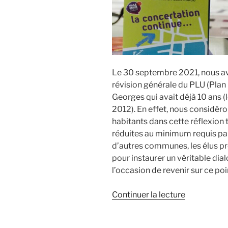
Le 30 septembre 2021, nous a
révision générale du PLU (Plan
Georges qui avait déjà 10 ans 
2012). En effet, nous considér
habitants dans cette réflexion t
réduites au minimum requis pa
d’autres communes, les élus pr
pour instaurer un véritable dia
l’occasion de revenir sur ce poi
de
Continuer la lecture
« La
refonte