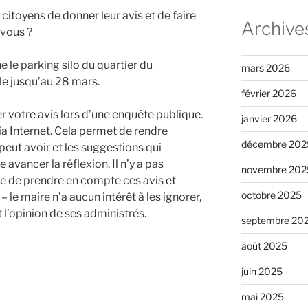
itoyens de donner leur avis et de faire
Archive
 vous ?
 le parking silo du quartier du
mars 2026
e jusqu’au 28 mars.
février 2026
er votre avis lors d’une enquête publique.
janvier 2026
a Internet. Cela permet de rendre
décembre 202
 peut avoir et les suggestions qui
 avancer la réflexion. Il n’y a pas
novembre 202
ie de prendre en compte ces avis et
octobre 2025
 le maire n’a aucun intérêt à les ignorer,
 l’opinion de ses administrés.
septembre 20
août 2025
juin 2025
mai 2025