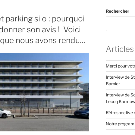
Rechercher
 parking silo : pourquoi
donner son avis ! Voici
is que nous avons rendu…
Articles
Merci pour vot
Interview de S
Barnier
Interview de S
Lecoq Karmow
Rétrospective d
Notre programm