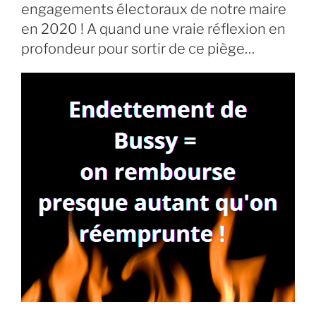
engagements électoraux de notre maire
en 2020 ! A quand une vraie réflexion en
profondeur pour sortir de ce piège…