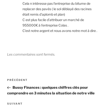
Cela n intéresse pas l’entreprise du bitume de
replacer des pavés ( le sol déblayé des racines
était remis d’aplomb et plan)
C est plus facile d’attribuer un marché de
955000€ à l’entreprise Colas .
C’est notre argent et nous avons notre mot à dire .
Les commentaires sont fermés.
Navigation
Article
PRÉCÉDENT
de
précédent
Bussy Finances : quelques chiffres clés pour
l’article
comprendre en 3 minutes la situation de notre ville
Article
SUIVANT