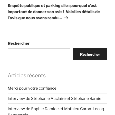
suivant
Enquête publique et parking silo : pourquoi c’est
important de donner son avis ! Voici les détails de
l’avis que nous avons rendu…
Rechercher
Rechercher
Articles récents
Merci pour votre confiance
Interview de Stéphanie Auclaire et Stéphane Barnier
Interview de Sophie Damide et Mathieu Caron-Lecoq
Karmowsky