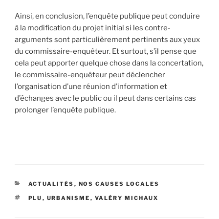
Ainsi, en conclusion, l’enquête publique peut conduire
à la modification du projet initial si les contre-
arguments sont particulièrement pertinents aux yeux
du commissaire-enquêteur. Et surtout, s’il pense que
cela peut apporter quelque chose dans la concertation,
le commissaire-enquêteur peut déclencher
l’organisation d’une réunion d’information et
d’échanges avec le public ou il peut dans certains cas
prolonger l’enquête publique.
CATÉGORIES
ACTUALITÉS
,
NOS CAUSES LOCALES
ÉTIQUETTES
PLU
,
URBANISME
,
VALÉRY MICHAUX