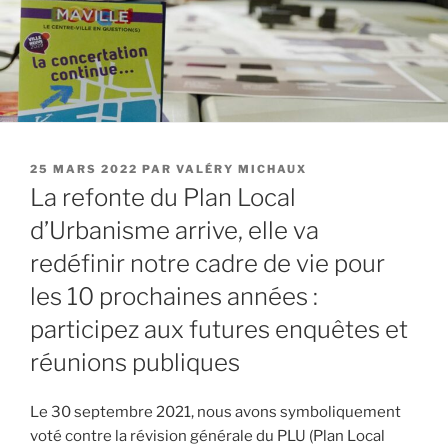
PUBLIÉ
25 MARS 2022
PAR
VALÉRY MICHAUX
LE
La refonte du Plan Local
d’Urbanisme arrive, elle va
redéfinir notre cadre de vie pour
les 10 prochaines années :
participez aux futures enquêtes et
réunions publiques
Le 30 septembre 2021, nous avons symboliquement
voté contre la révision générale du PLU (Plan Local