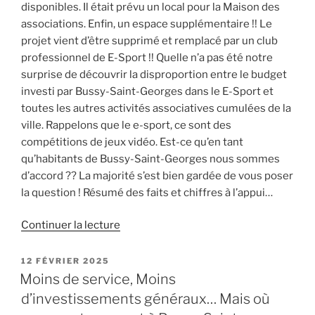
disponibles. Il était prévu un local pour la Maison des
associations. Enfin, un espace supplémentaire !! Le
projet vient d’être supprimé et remplacé par un club
professionnel de E-Sport !! Quelle n’a pas été notre
surprise de découvrir la disproportion entre le budget
investi par Bussy-Saint-Georges dans le E-Sport et
toutes les autres activités associatives cumulées de la
ville. Rappelons que le e-sport, ce sont des
compétitions de jeux vidéo. Est-ce qu’en tant
qu’habitants de Bussy-Saint-Georges nous sommes
d’accord ?? La majorité s’est bien gardée de vous poser
la question ! Résumé des faits et chiffres à l’appui…
de
Continuer la lecture
« Choc
:
PUBLIÉ
12 FÉVRIER 2025
LE
la
Moins de service, Moins
Maison
d’investissements généraux… Mais où
des