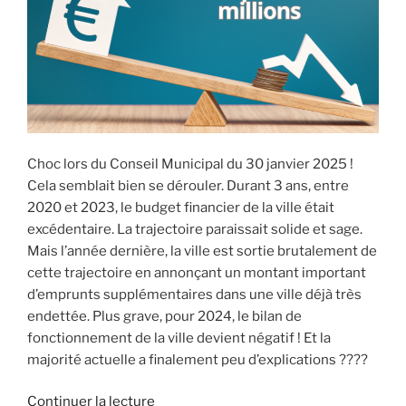
Bussy-
Saint-
Georges
? »
Choc lors du Conseil Municipal du 30 janvier 2025 !
Cela semblait bien se dérouler. Durant 3 ans, entre
2020 et 2023, le budget financier de la ville était
excédentaire. La trajectoire paraissait solide et sage.
Mais l’année dernière, la ville est sortie brutalement de
cette trajectoire en annonçant un montant important
d’emprunts supplémentaires dans une ville déjà très
endettée. Plus grave, pour 2024, le bilan de
fonctionnement de la ville devient négatif ! Et la
majorité actuelle a finalement peu d’explications ????
de
Continuer la lecture