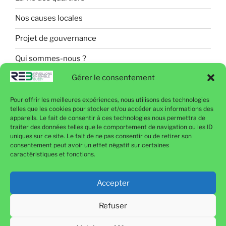
Nos causes locales
Projet de gouvernance
Qui sommes-nous ?
Gérer le consentement
Pour offrir les meilleures expériences, nous utilisons des technologies
Politique de confidentialité
telles que les cookies pour stocker et/ou accéder aux informations des
appareils. Le fait de consentir à ces technologies nous permettra de
Mentions légales
traiter des données telles que le comportement de navigation ou les ID
uniques sur ce site. Le fait de ne pas consentir ou de retirer son
Politique de cookies (UE)
consentement peut avoir un effet négatif sur certaines
caractéristiques et fonctions.
Contactez-nous
Accepter
Refuser
Politique de confidentialité
Fièrement propulsé par