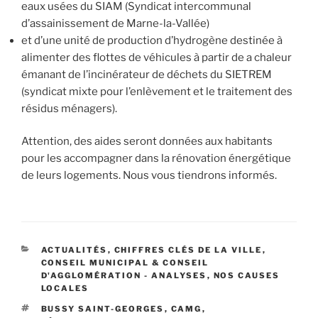
eaux usées du SIAM (Syndicat intercommunal
d’assainissement de Marne-la-Vallée)
et d’une unité de production d’hydrogène destinée à
alimenter des flottes de véhicules à partir de a chaleur
émanant de l’incinérateur de déchets du SIETREM
(syndicat mixte pour l’enlèvement et le traitement des
résidus ménagers).
Attention, des aides seront données aux habitants
pour les accompagner dans la rénovation énergétique
de leurs logements. Nous vous tiendrons informés.
CATÉGORIES
ACTUALITÉS
,
CHIFFRES CLÉS DE LA VILLE
,
CONSEIL MUNICIPAL & CONSEIL
D'AGGLOMÉRATION - ANALYSES
,
NOS CAUSES
LOCALES
ÉTIQUETTES
BUSSY SAINT-GEORGES
,
CAMG
,