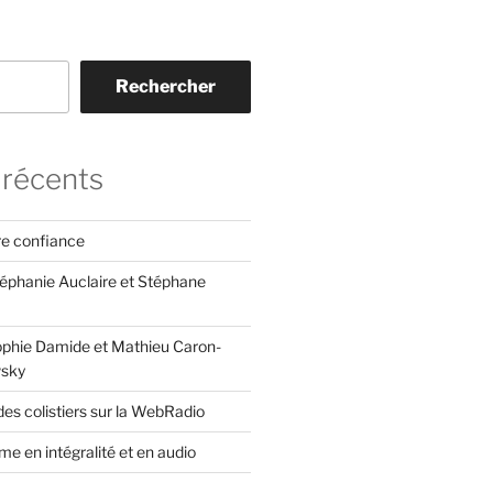
Rechercher
 récents
re confiance
téphanie Auclaire et Stéphane
ophie Damide et Mathieu Caron-
sky
es colistiers sur la WebRadio
e en intégralité et en audio