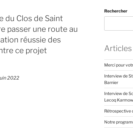
Rechercher
e du Clos de Saint
re passer une route au
sation réussie des
Articles
ontre ce projet
Merci pour vot
Interview de S
Juin 2022
Barnier
Interview de S
Lecoq Karmow
Rétrospective d
Notre programm