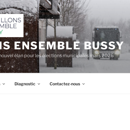
NS ENSEMBLE BUSSY
nouvel élan pour les élections municipales mars 2026
s
Diagnostic
Contactez-nous