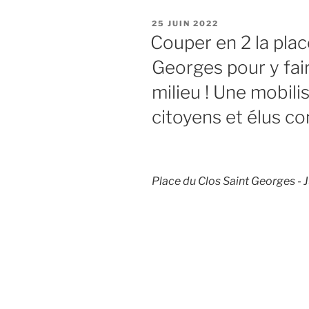
PUBLIÉ
25 JUIN 2022
LE
Couper en 2 la plac
Georges pour y fai
milieu ! Une mobili
citoyens et élus c
Place du Clos Saint Georges - 