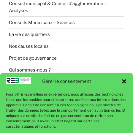
Conseil municipal & Conseil d'agglomération –
Analyses
Conseils Municipaux – Séances
La vie des quartiers
Nos causes locales
Projet de gouvernance
Qui sommes-nous ?
Gérer le consentement
Pour offrir les meilleures expériences, nous utilisons des technologies
Politique de confidentialité
telles que les cookies pour stocker et/ou accéder aux informations des
appareils. Le fait de consentir à ces technologies nous permettra de
Mentions légales
traiter des données telles que le comportement de navigation ou les ID
uniques sur ce site. Le fait de ne pas consentir ou de retirer son
Politique de cookies (UE)
consentement peut avoir un effet négatif sur certaines
caractéristiques et fonctions.
Contactez-nous